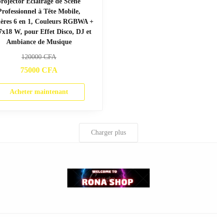
projector Éclairage de Scène
Professionnel à Tête Mobile,
ères 6 en 1, Couleurs RGBWA +
7x18 W, pour Effet Disco, DJ et
Ambiance de Musique
120000
CFA
75000
CFA
Acheter maintenant
Charger plus